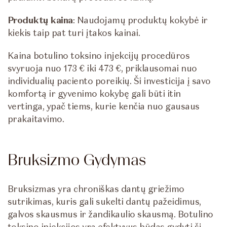
Produktų kaina
: Naudojamų produktų kokybė ir
kiekis taip pat turi įtakos kainai.
Kaina botulino toksino injekcijų procedūros
svyruoja nuo 173 € iki 473 €, priklausomai nuo
individualių paciento poreikių. Ši investicija į savo
komfortą ir gyvenimo kokybę gali būti itin
vertinga, ypač tiems, kurie kenčia nuo gausaus
prakaitavimo.
Bruksizmo Gydymas
Bruksizmas yra chroniškas dantų griežimo
sutrikimas, kuris gali sukelti dantų pažeidimus,
galvos skausmus ir žandikaulio skausmą. Botulino