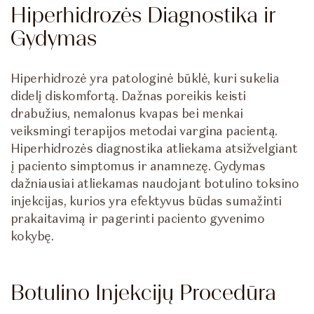
Hiperhidrozės Diagnostika ir
Gydymas
Hiperhidrozė yra patologinė būklė, kuri sukelia
didelį diskomfortą. Dažnas poreikis keisti
drabužius, nemalonus kvapas bei menkai
veiksmingi terapijos metodai vargina pacientą.
Hiperhidrozės diagnostika atliekama atsižvelgiant
į paciento simptomus ir anamnezę. Gydymas
dažniausiai atliekamas naudojant botulino toksino
injekcijas, kurios yra efektyvus būdas sumažinti
prakaitavimą ir pagerinti paciento gyvenimo
kokybę.
Botulino Injekcijų Procedūra