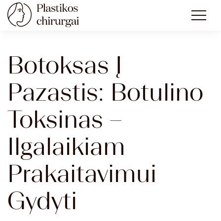
Botoksas Į
Pazastis: Botulino
Toksinas –
Ilgalaikiam
Prakaitavimui
Gydyti