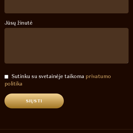
Jūsų žinutė
Sutinku su svetainėje taikoma
privatumo
politika