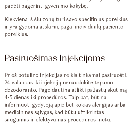
padėti pagerinti gyvenimo kokybę.
Kiekviena iš šių zonų turi savo specifinius poreikius
ir yra gydoma atskirai, pagal individualų paciento
poreikius.
Pasiruošimas Injekcijoms
Prieš botulino injekcijas reikia tinkamai pasiruošti.
24 valandas iki injekcijų nenaudokite tepamo
dezodoranto. Pageidautina atlikti pažastų skutimą
4-5 dienas iki procedūros. Taip pat, būtina
informuoti gydytoją apie bet kokias alergijas arba
medicinines sąlygas, kad būtų užtikrintas
saugumas ir efektyvumas procedūros metu.