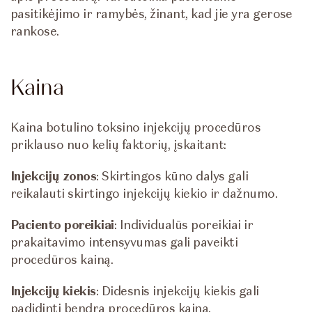
pasitikėjimo ir ramybės, žinant, kad jie yra gerose
rankose.
Kaina
Kaina botulino toksino injekcijų procedūros
priklauso nuo kelių faktorių, įskaitant:
Injekcijų zonos
: Skirtingos kūno dalys gali
reikalauti skirtingo injekcijų kiekio ir dažnumo.
Paciento poreikiai
: Individualūs poreikiai ir
prakaitavimo intensyvumas gali paveikti
procedūros kainą.
Injekcijų kiekis
: Didesnis injekcijų kiekis gali
padidinti bendrą procedūros kainą.