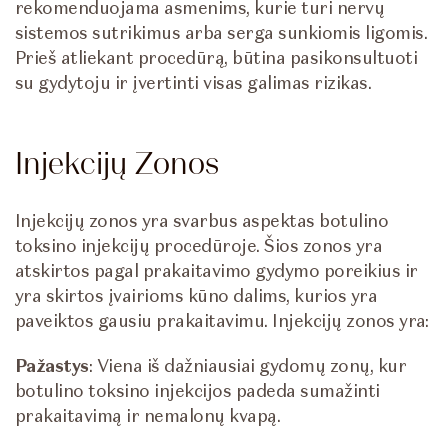
rekomenduojama asmenims, kurie turi nervų
sistemos sutrikimus arba serga sunkiomis ligomis.
Prieš atliekant procedūrą, būtina pasikonsultuoti
su gydytoju ir įvertinti visas galimas rizikas.
Injekcijų Zonos
Injekcijų zonos yra svarbus aspektas botulino
toksino injekcijų procedūroje. Šios zonos yra
atskirtos pagal prakaitavimo gydymo poreikius ir
yra skirtos įvairioms kūno dalims, kurios yra
paveiktos gausiu prakaitavimu. Injekcijų zonos yra:
Pažastys
: Viena iš dažniausiai gydomų zonų, kur
botulino toksino injekcijos padeda sumažinti
prakaitavimą ir nemalonų kvapą.