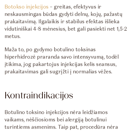
Botokso injekcijos
– greitas, efektyvus ir
neskausmingas būdas gydyti delnų, kojų, pažastų
prakaitavimą. Ilgalaikis ir stabilus efektas išlieka
vidutiniškai 4-8 mėnesius, bet gali pasiekti net 1,5-2
metus.
Maža to, po gydymo botulino toksinas
hiperhidrozė praranda savo intensyvumą, todėl
įtikima, jog pakartojus injekcijas kelis seansus,
prakaitavimas gali sugrįžti į normalias vėžes.
Kontraindikacijos
Botulino toksino injekcijos nėra leidžiamos
vaikams, nėščiosioms bei alergiją botulinui
turintiems asmenims. Taip pat, procedūra nėra