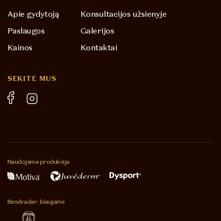
Apie gydytoją
Konsultacijos užsienyje
Paslaugos
Galerijos
Kainos
Kontaktai
SEKITE MUS
Naudojama
produkcija
Bendradar-
biaujame