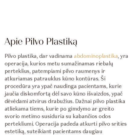
Apie Pilvo Plastiką
Pilvo plastika, dar vadinama
abdominoplastika
, yra
operacija, kurios metu sumažinamas riebalų
perteklius, patempiami pilvo raumenys ir
atkuriamas patrauklus kūno kontūras. Ši
procedūra yra ypač naudinga pacientams, kurie
jaučia diskomfortą dėl savo kūno išvaizdos, ypač
dėvėdami atvirus drabužius. Dažnai pilvo plastika
atliekama tiems, kurie po gimdymo ar greito
svorio metimo susiduria su kabančios odos
pertekliumi. Operacija padeda atkurti pilvo srities
estetiką, suteikiant pacientams daugiau