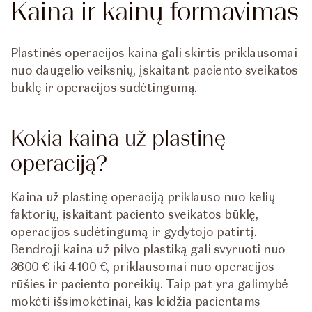
Kaina ir kainų formavimas
Plastinės operacijos kaina gali skirtis priklausomai
nuo daugelio veiksnių, įskaitant paciento sveikatos
būklę ir operacijos sudėtingumą.
Kokia kaina už plastinę
operaciją?
Kaina už plastinę operaciją priklauso nuo kelių
faktorių, įskaitant paciento sveikatos būklę,
operacijos sudėtingumą ir gydytojo patirtį.
Bendroji kaina už pilvo plastiką gali svyruoti nuo
3600 € iki 4100 €, priklausomai nuo operacijos
rūšies ir paciento poreikių. Taip pat yra galimybė
mokėti išsimokėtinai, kas leidžia pacientams