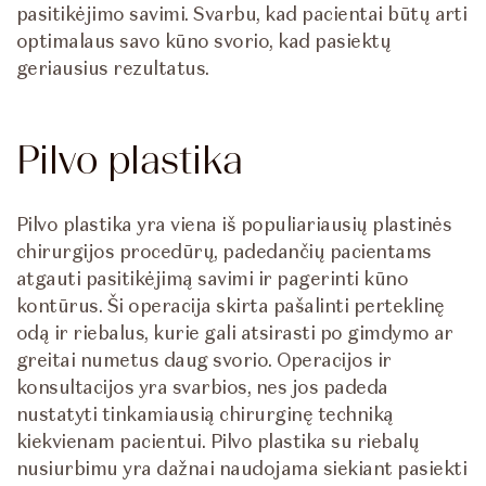
pasitikėjimo savimi. Svarbu, kad pacientai būtų arti
optimalaus savo kūno svorio, kad pasiektų
geriausius rezultatus.
Pilvo plastika
Pilvo plastika yra viena iš populiariausių plastinės
chirurgijos procedūrų, padedančių pacientams
atgauti pasitikėjimą savimi ir pagerinti kūno
kontūrus. Ši operacija skirta pašalinti perteklinę
odą ir riebalus, kurie gali atsirasti po gimdymo ar
greitai numetus daug svorio. Operacijos ir
konsultacijos yra svarbios, nes jos padeda
nustatyti tinkamiausią chirurginę techniką
kiekvienam pacientui. Pilvo plastika su riebalų
nusiurbimu yra dažnai naudojama siekiant pasiekti