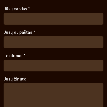
Jūsų vardas *
Jūsų el. paštas *
Telefonas *
Jūsų žinutė