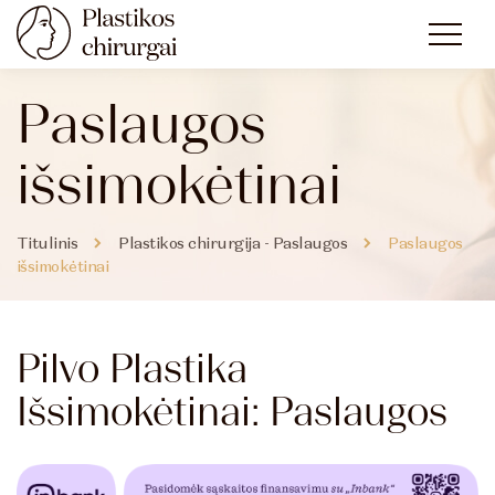
Paslaugos
išsimokėtinai
Titulinis
Plastikos chirurgija - Paslaugos
Paslaugos
išsimokėtinai
Pilvo Plastika
Išsimokėtinai: Paslaugos