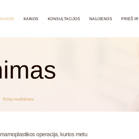
LAUGOS
KAINOS
KONSULTACIJOS
NAUJIENOS
PRIEŠ IR
nimas
Krūtų mažinimas
 mamoplastikos operacija, kurios metu