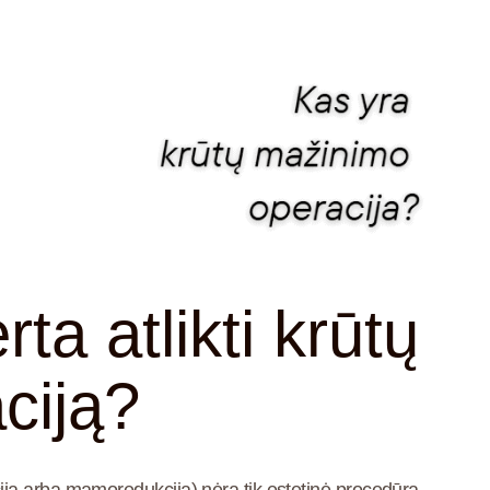
ta atlikti krūtų
ciją?