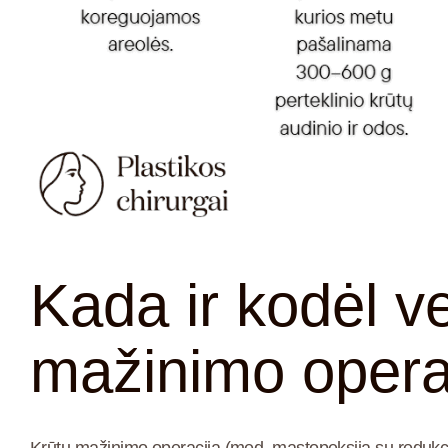
Kada ir kodėl ver
mažinimo opera