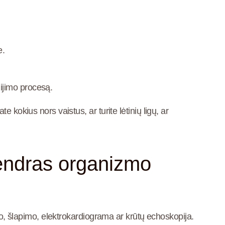
e.
ijimo procesą.
 kokius nors vaistus, ar turite lėtinių ligų, ar
 bendras organizmo
ujo, šlapimo, elektrokardiograma ar krūtų echoskopija.