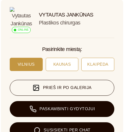
VYTAUTAS JANKŪNAS
Plastikos chirurgas
ONLINE
Pasirinkite miestą:
VILNIUS
KAUNAS
KLAIPĖDA
PRIEŠ IR PO GALERIJA
PASKAMBINTI GYDYTOJUI
SUSISIEKTI PER CHAT