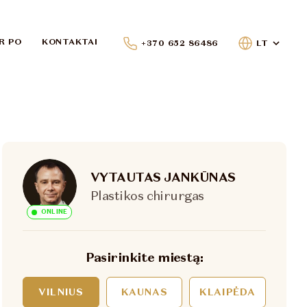
IR PO
KONTAKTAI
+370 652 86486
LT
VYTAUTAS JANKŪNAS
Plastikos chirurgas
ONLINE
Pasirinkite miestą:
VILNIUS
KAUNAS
KLAIPĖDA