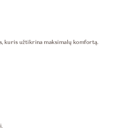
s, kuris užtikrina maksimalų komfortą.
i.