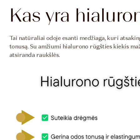
Kas yra hialuro
Tai natūraliai odoje esanti medžiaga, kuri atsaki
tonusą. Su amžiumi hialurono rūgšties kiekis ma
atsiranda raukšlės.