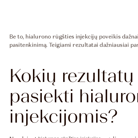
Be to, hialurono rūgšties injekcijų poveikis dažna
pasitenkinimą. Teigiami rezultatai dažniausiai p
Kokių rezultatų
pasiekti hialuro
injekcijomis?