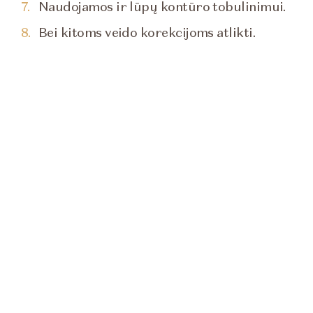
Naudojamos ir lūpų kontūro tobulinimui.
Bei kitoms veido korekcijoms atlikti.