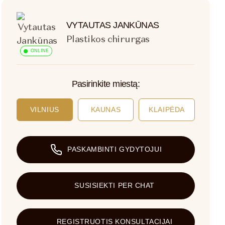
VYTAUTAS JANKŪNAS
Plastikos chirurgas
ONLINE
Pasirinkite miestą:
VILNIUS
KAUNAS
KLAIPĖDA
PASKAMBINTI GYDYTOJUI
SUSISIEKTI PER CHAT
REGISTRUOTIS KONSULTACIJAI