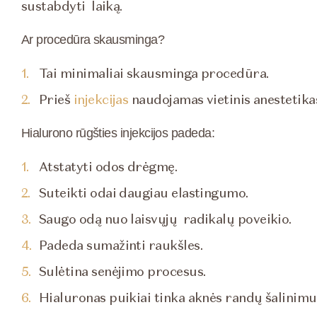
sustabdyti laiką.
Ar procedūra skausminga?
Tai minimaliai skausminga procedūra.
Prieš
injekcijas
naudojamas vietinis anestetika
Hialurono rūgšties injekcijos padeda:
Atstatyti odos drėgmę.
Suteikti odai daugiau elastingumo.
Saugo odą nuo laisvųjų radikalų poveikio.
Padeda sumažinti raukšles.
Sulėtina senėjimo procesus.
Hialuronas puikiai tinka aknės randų šalinimu