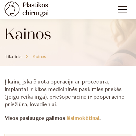
Kainos
Titulinis
Kainos
Į kainą įskaičiuota operacija ar procedūra,
implantai ir kitos medicininės paskirties prekės
(jeigu reikalinga), priešoperacinė ir pooperacinė
priežiūra, lovadieniai.
Visos paslaugos galimos
išsimokėtinai
.