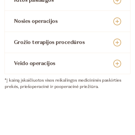
Kitos paslaugos
Nosies operacijos
Grožio terapijos procedūros
Veido operacijos
*Į kainą įskaičiuotos visos reikalingos medicininės paskirties
prekės, priešoperacinė ir pooperacinė priežiūra.