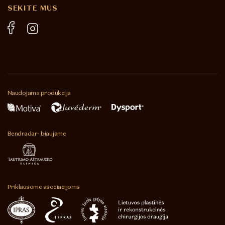
SEKITE MUS
Naudojama
produkcija
Bendradar-
biaujame
Priklausome
asociacijoms