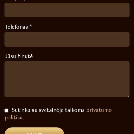
Telefonas *
Jūsų žinutė
Sutinku su svetainėje taikoma
privatumo
politika