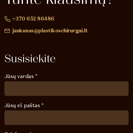
+370 652 86486
jankunas@plastikoschirurgai.lt
Susisiekite
Jūsų vardas *
Jūsų el. paštas *