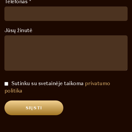
Telefonas *
Jūsų žinutė
Sutinku su svetainėje taikoma
privatumo
politika