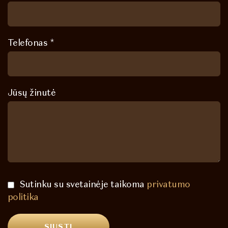
Telefonas *
Jūsų žinutė
Sutinku su svetainėje taikoma
privatumo
politika