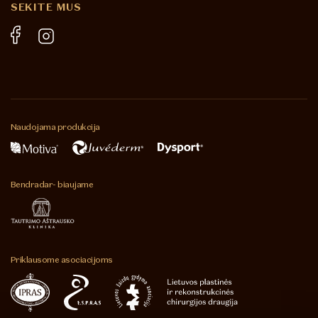
SEKITE MUS
Naudojama
produkcija
Bendradar-
biaujame
Priklausome
asociacijoms