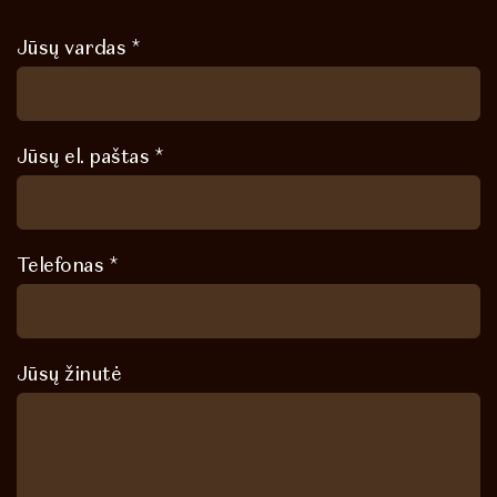
Jūsų vardas *
Jūsų el. paštas *
Telefonas *
Jūsų žinutė