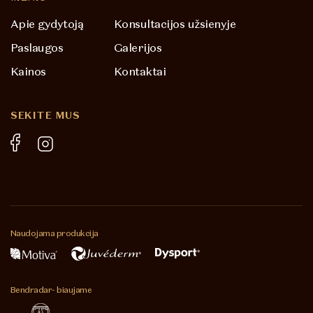
Apie gydytoją
Konsultacijos užsienyje
Paslaugos
Galerijos
Kainos
Kontaktai
SEKITE MUS
Naudojama
produkcija
Bendradar-
biaujame