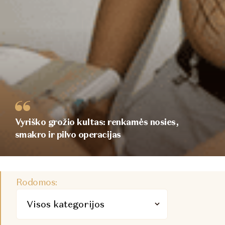
Vyriško grožio kultas: renkamės nosies,
smakro ir pilvo operacijas
Rodomos: