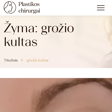
Žyma:
grožio
kultas
Titulinis
grožio kultas