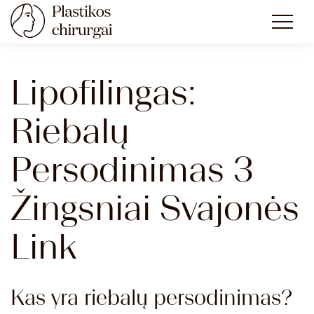
Lipofilingas:
Riebalų
Persodinimas 3
Žingsniai Svajonės
Link
Kas yra riebalų persodinimas?