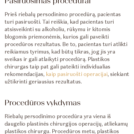
Pasiruošimas procedūrai
Prieš riebalų persodinimo procedūrą, pacientas
turi pasiruošti. Tai reiškia, kad pacientas turi
atsisveikinti su alkoholiu, rūkymu ir kitomis
blogomis priemonėmis, kurios gali paveikti
procedūros rezultatus. Be to, pacientas turi atlikti
reikiamus tyrimus, kad būtų tikras, jog jis yra
sveikas ir gali atlaikyti procedūrą. Plastikos
chirurgas taip pat gali pateikti individualias
rekomendacijas,
kaip pasiruošti operacijai
, siekiant
užtikrinti geriausius rezultatus.
Procedūros vykdymas
Riebalų persodinimo procedūra yra viena iš
daugelio plastinės chirurgijos operacijų, atliekamų
plastikos chirurgu. Procedūros metu, plastikos