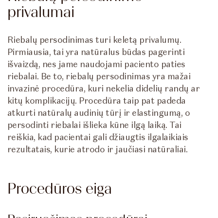
privalumai
Riebalų persodinimas turi keletą privalumų.
Pirmiausia, tai yra natūralus būdas pagerinti
išvaizdą, nes jame naudojami paciento paties
riebalai. Be to, riebalų persodinimas yra mažai
invazinė procedūra, kuri nekelia didelių randų ar
kitų komplikacijų. Procedūra taip pat padeda
atkurti natūralų audinių tūrį ir elastingumą, o
persodinti riebalai išlieka kūne ilgą laiką. Tai
reiškia, kad pacientai gali džiaugtis ilgalaikiais
rezultatais, kurie atrodo ir jaučiasi natūraliai.
Procedūros eiga