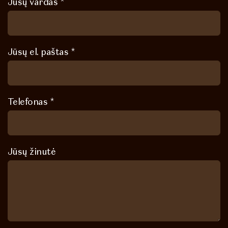
Jūsų vardas *
Jūsų el. paštas *
Telefonas *
Jūsų žinutė