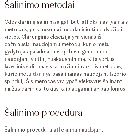
Šalinimo metodai
Odos darinių šalinimas gali būti atliekamas įvairiais
metodais, priklausomai nuo darinio tipo, dydžio ir
vietos. Chirurginis ekscizija yra vienas iš
dažniausiai naudojamų metodų, kurio metu
gydytojas pašalina darinį chirurginiu būdu,
naudojant vietinį nuskausminimą. Kita vertus,
lazerinis šalinimas yra mažiau invazinis metodas,
kurio metu darinys pašalinamas naudojant lazerio
spindulį. Šis metodas yra ypač efektyvus šalinant
mažus darinius, tokius kaip apgamai ar papilomos.
Šalinimo procedūra
Šalinimo procedūra atliekama naudojant