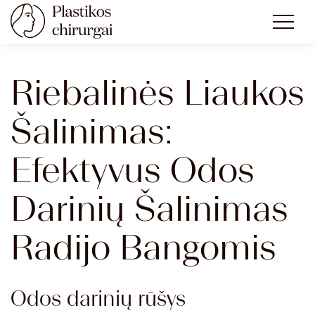
Riebalinės Liaukos
Šalinimas:
Efektyvus Odos
Darinių Šalinimas
Radijo Bangomis
Odos darinių rūšys