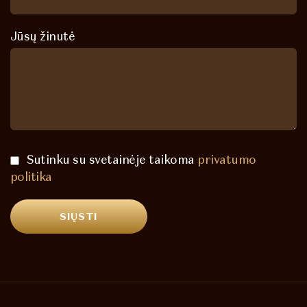
Jūsų žinutė
Sutinku su svetainėje taikoma
privatumo
politika