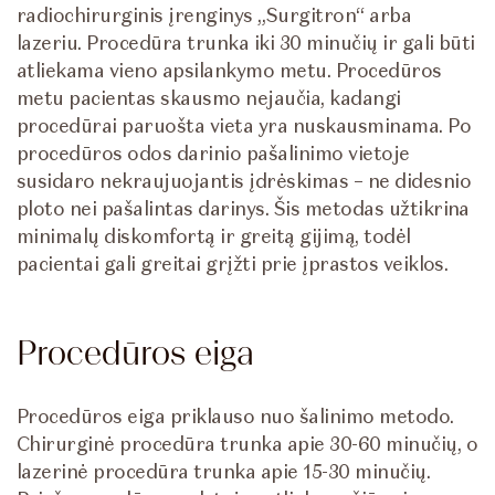
radiochirurginis įrenginys „Surgitron“ arba
lazeriu. Procedūra trunka iki 30 minučių ir gali būti
atliekama vieno apsilankymo metu. Procedūros
metu pacientas skausmo nejaučia, kadangi
procedūrai paruošta vieta yra nuskausminama. Po
procedūros odos darinio pašalinimo vietoje
susidaro nekraujuojantis įdrėskimas – ne didesnio
ploto nei pašalintas darinys. Šis metodas užtikrina
minimalų diskomfortą ir greitą gijimą, todėl
pacientai gali greitai grįžti prie įprastos veiklos.
Procedūros eiga
Procedūros eiga priklauso nuo šalinimo metodo.
Chirurginė procedūra trunka apie 30-60 minučių, o
lazerinė procedūra trunka apie 15-30 minučių.