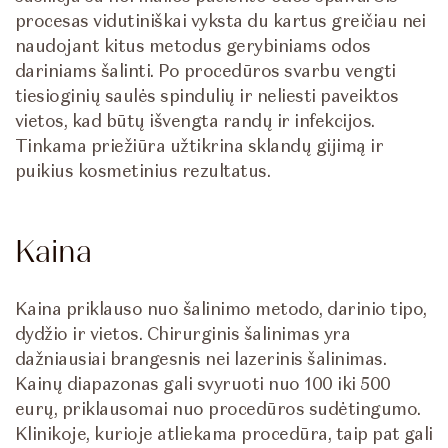
procesas vidutiniškai vyksta du kartus greičiau nei
naudojant kitus metodus gerybiniams odos
dariniams šalinti. Po procedūros svarbu vengti
tiesioginių saulės spindulių ir neliesti paveiktos
vietos, kad būtų išvengta randų ir infekcijos.
Tinkama priežiūra užtikrina sklandų gijimą ir
puikius kosmetinius rezultatus.
Kaina
Kaina priklauso nuo šalinimo metodo, darinio tipo,
dydžio ir vietos. Chirurginis šalinimas yra
dažniausiai brangesnis nei lazerinis šalinimas.
Kainų diapazonas gali svyruoti nuo 100 iki 500
eurų, priklausomai nuo procedūros sudėtingumo.
Klinikoje, kurioje atliekama procedūra, taip pat gali