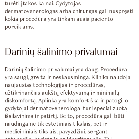
turėti įtakos kainai. Gydytojas
dermatovenerologas arba chirurgas gali nuspręsti,
kokia procedūra yra tinkamiausia paciento
poreikiams.
Darinių šalinimo privalumai
Darinių šalinimo privalumai yra daug. Procedūra
yra saugi, greita ir neskausminga. Klinika naudoja
naujausias technologijas ir procedūras,
užtikrinančias aukštą efektyvumą ir minimalų
diskomfortą. Aplinka yra komfortiška ir patogi, o
gydytojai dermatovenerologai turi specializuotą
išsilavinimą ir patirtį. Be to, procedūra gali būti
naudinga ne tik estetiniais tikslais, bet ir
medicininiais tikslais, pavyzdžiui, sergant