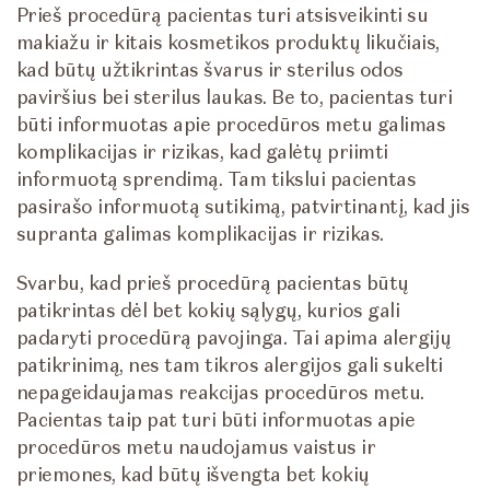
Prieš procedūrą pacientas turi atsisveikinti su
makiažu ir kitais kosmetikos produktų likučiais,
kad būtų užtikrintas švarus ir sterilus odos
paviršius bei sterilus laukas. Be to, pacientas turi
būti informuotas apie procedūros metu galimas
komplikacijas ir rizikas, kad galėtų priimti
informuotą sprendimą. Tam tikslui pacientas
pasirašo informuotą sutikimą, patvirtinantį, kad jis
supranta galimas komplikacijas ir rizikas.
Svarbu, kad prieš procedūrą pacientas būtų
patikrintas dėl bet kokių sąlygų, kurios gali
padaryti procedūrą pavojinga. Tai apima alergijų
patikrinimą, nes tam tikros alergijos gali sukelti
nepageidaujamas reakcijas procedūros metu.
Pacientas taip pat turi būti informuotas apie
procedūros metu naudojamus vaistus ir
priemones, kad būtų išvengta bet kokių