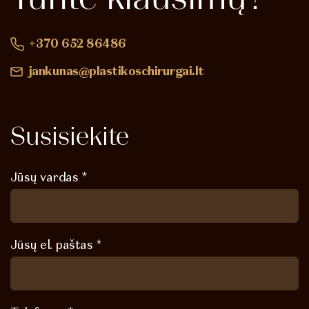
+370 652 86486
jankunas@plastikoschirurgai.lt
Susisiekite
Jūsų vardas *
Jūsų el. paštas *