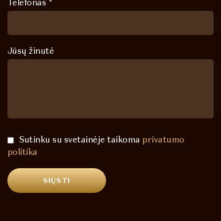
Telefonas *
Jūsų žinutė
Sutinku su svetainėje taikoma
privatumo
politika