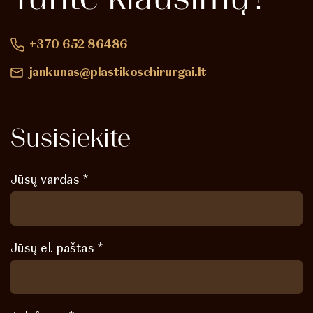
+370 652 86486
jankunas@plastikoschirurgai.lt
Susisiekite
Jūsų vardas *
Jūsų el. paštas *