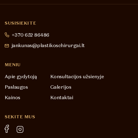
SUSISIEKITE
+370 652 86486
jankunas@plastikoschirurgai.lt
MENIU
Apie gydytoją
Konsultacijos užsienyje
Paslaugos
Galerijos
Kainos
Kontaktai
SEKITE MUS