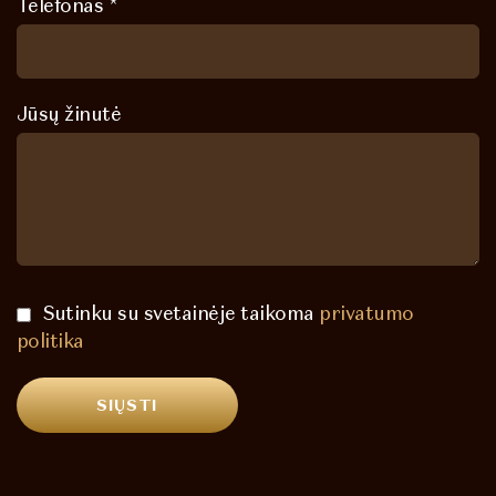
Telefonas *
Jūsų žinutė
Sutinku su svetainėje taikoma
privatumo
politika