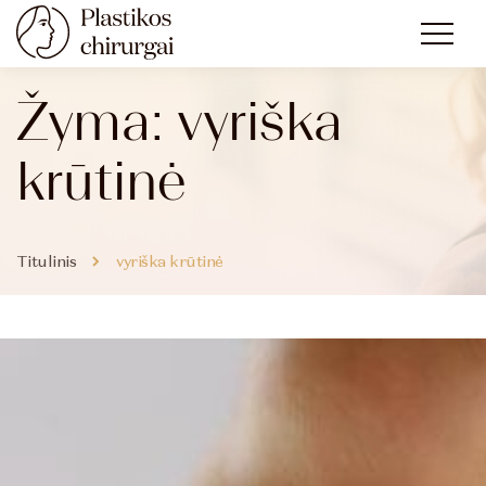
Žyma:
vyriška
krūtinė
Titulinis
vyriška krūtinė