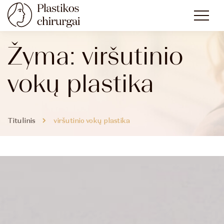
Žyma:
viršutinio
vokų plastika
Titulinis
viršutinio vokų plastika