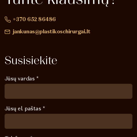
+370 652 86486
jankunas@plastikoschirurgai.lt
Susisiekite
Jūsų vardas *
Jūsų el. paštas *