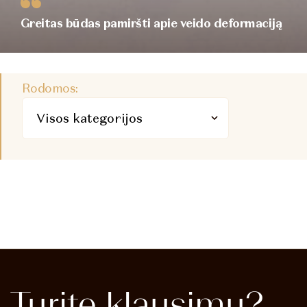
Greitas būdas pamiršti apie veido deformaciją
Rodomos:
Turite
klausimų?