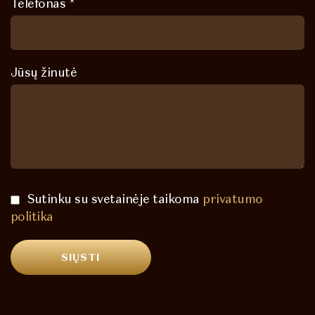
Telefonas *
Jūsų žinutė
Sutinku su svetainėje taikoma
privatumo
politika