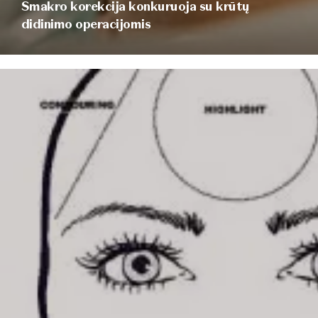
Smakro korekcija konkuruoja su krūtų
didinimo operacijomis