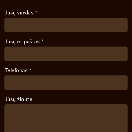
Jūsų vardas *
Jūsų el. paštas *
Telefonas *
Jūsų žinutė