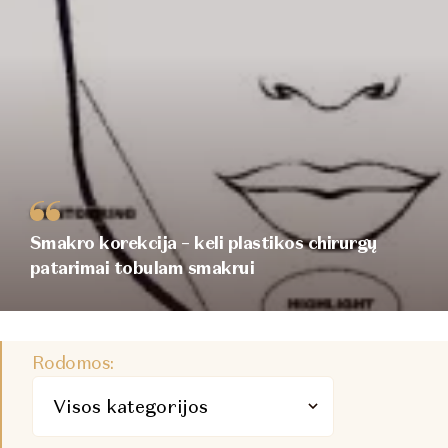
Smakro korekcija – keli plastikos chirurgų
patarimai tobulam smakrui
Rodomos: