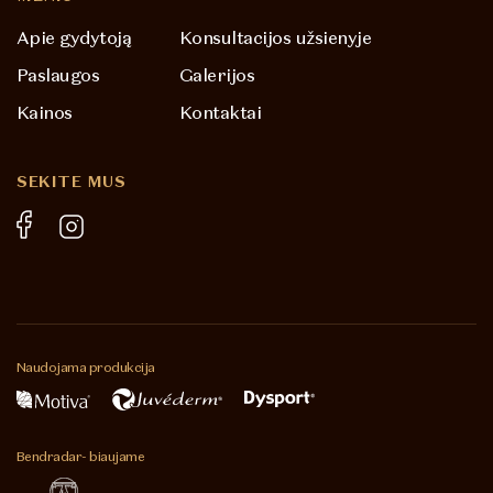
Apie gydytoją
Konsultacijos užsienyje
Paslaugos
Galerijos
Kainos
Kontaktai
SEKITE MUS
Naudojama
produkcija
Bendradar-
biaujame