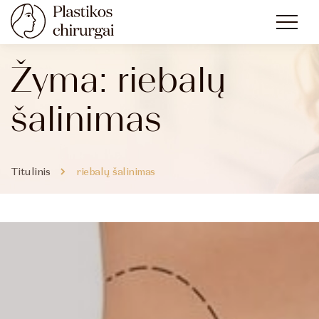
Žyma:
riebalų
šalinimas
Titulinis
riebalų šalinimas