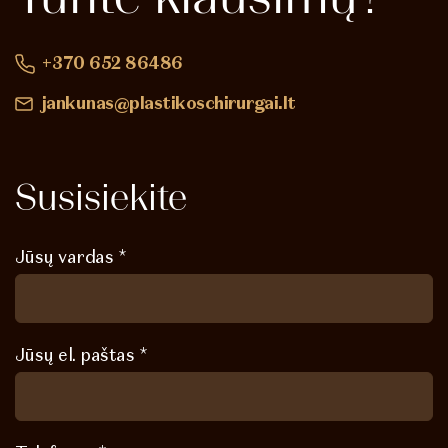
+370 652 86486
jankunas@plastikoschirurgai.lt
Susisiekite
Jūsų vardas *
Jūsų el. paštas *