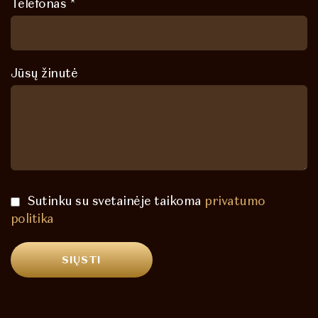
Telefonas *
Jūsų žinutė
Sutinku su svetainėje taikoma
privatumo
politika