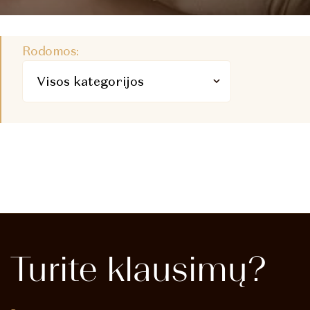
Rodomos:
Turite
klausimų?