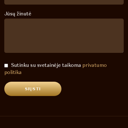
Jūsų žinutė
Sutinku su svetainėje taikoma
privatumo
politika