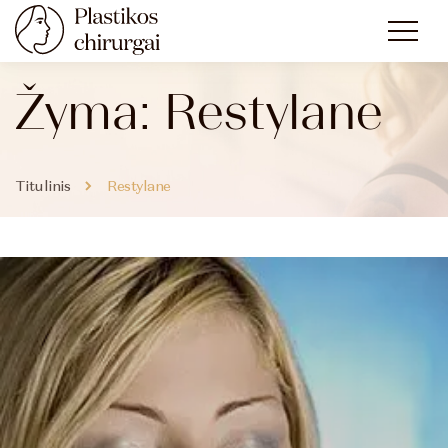
Žyma:
Restylane
Titulinis
Restylane