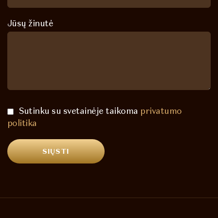
Jūsų žinutė
Sutinku su svetainėje taikoma
privatumo
politika