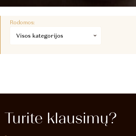
Rodomos:
Turite
klausimų?