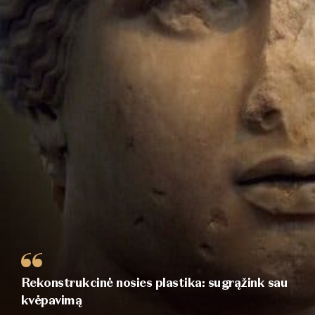
Rekonstrukcinė nosies plastika: sugrąžink sau
kvėpavimą