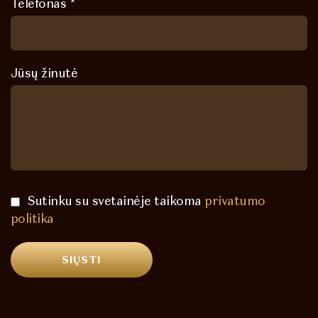
Telefonas *
Jūsų žinutė
Sutinku su svetainėje taikoma
privatumo
politika