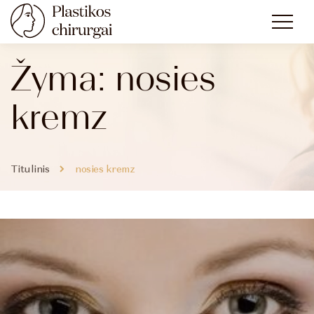
Žyma:
nosies
kremz
Titulinis
nosies kremz