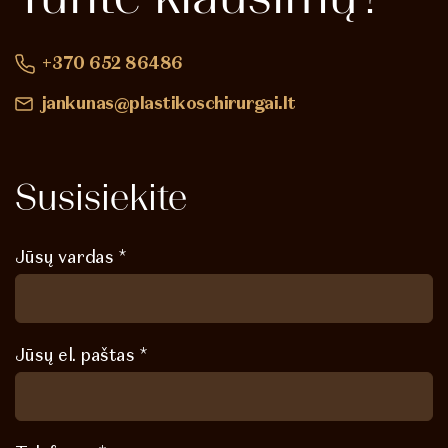
+370 652 86486
jankunas@plastikoschirurgai.lt
Susisiekite
Jūsų vardas *
Jūsų el. paštas *