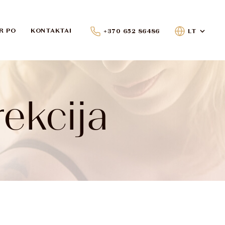
IR PO
KONTAKTAI
+370 652 86486
LT
ekcija