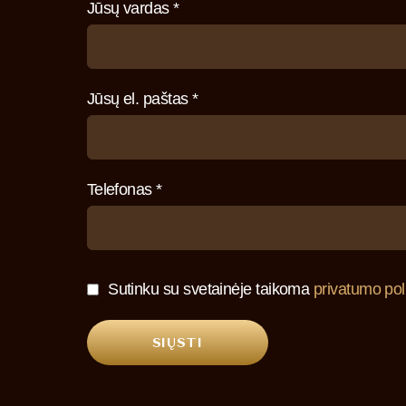
Jūsų vardas *
Jūsų el. paštas *
Telefonas *
Sutinku su svetainėje taikoma
privatumo poli