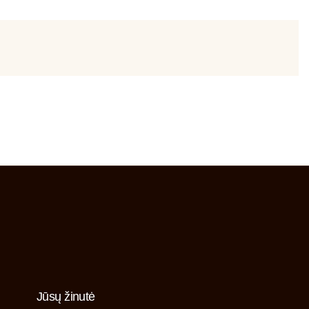
Jūsų žinutė