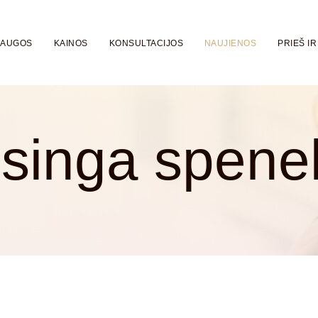
LAUGOS
KAINOS
KONSULTACIJOS
NAUJIENOS
PRIEŠ IR
isinga spenel