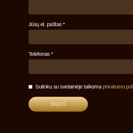
Jūsų el. paštas *
Telefonas *
Sutinku su svetainėje taikoma
privatumo poli