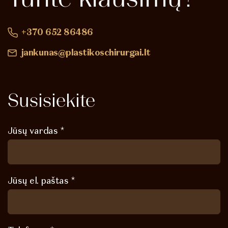
+370 652 86486
jankunas@plastikoschirurgai.lt
Susisiekite
Jūsų vardas *
Jūsų el. paštas *