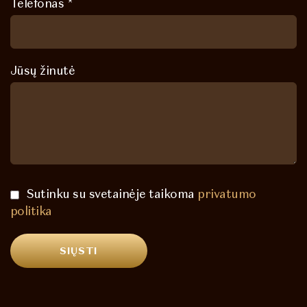
Telefonas *
Jūsų žinutė
Sutinku su svetainėje taikoma
privatumo
politika