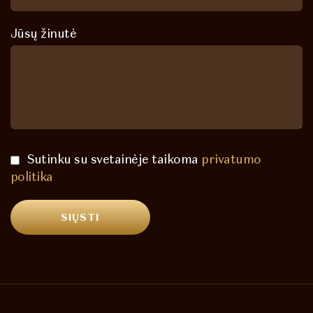
Jūsų žinutė
Sutinku su svetainėje taikoma
privatumo
politika