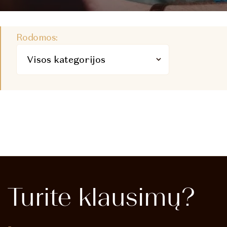
Rodomos:
Turite
klausimų?