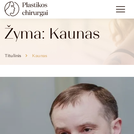
Žyma:
Kaunas
Titulinis
Kaunas