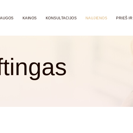
LAUGOS
KAINOS
KONSULTACIJOS
NAUJIENOS
PRIEŠ IR
iftingas