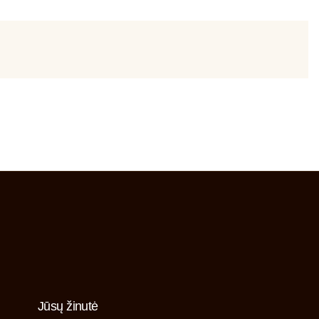
Jūsų žinutė