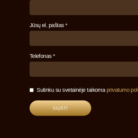
Jūsų el. paštas *
Telefonas *
Sutinku su svetainėje taikoma
privatumo poli