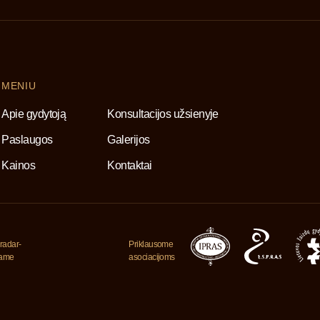
MENIU
Apie gydytoją
Konsultacijos užsienyje
Paslaugos
Galerijos
Kainos
Kontaktai
radar-
Priklausome
jame
asociacijoms