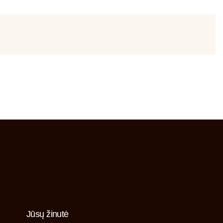
Jūsų žinutė