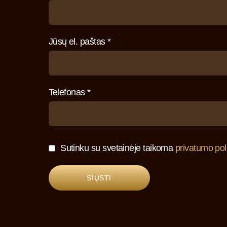
Jūsų el. paštas *
Telefonas *
Sutinku su svetainėje taikoma
privatumo poli