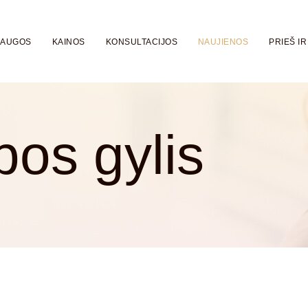
LAUGOS
KAINOS
KONSULTACIJOS
NAUJIENOS
PRIEŠ IR
os gylis