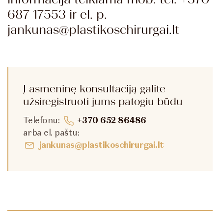
687 17553 ir el. p.
jankunas@plastikoschirurgai.lt
Į asmeninę konsultaciją galite
užsiregistruoti jums patogiu būdu
Telefonu:
+370 652 86486
arba el. paštu:
jankunas@plastikoschirurgai.lt