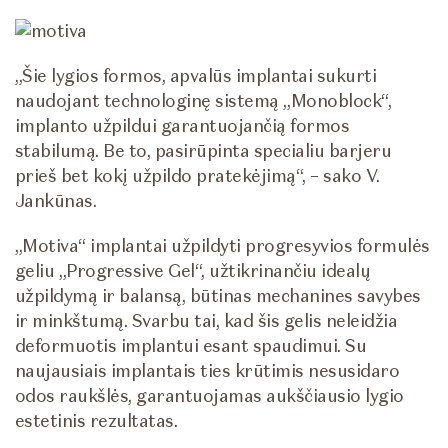
„Šie lygios formos, apvalūs implantai sukurti
naudojant technologinę sistemą „Monoblock“,
implanto užpildui garantuojančią formos
stabilumą. Be to, pasirūpinta specialiu barjeru
prieš bet kokį užpildo pratekėjimą“, – sako V.
Jankūnas.
„Motiva“ implantai užpildyti progresyvios formulės
geliu „Progressive Gel“, užtikrinančiu idealų
užpildymą ir balansą, būtinas mechanines savybes
ir minkštumą. Svarbu tai, kad šis gelis neleidžia
deformuotis implantui esant spaudimui. Su
naujausiais implantais ties krūtimis nesusidaro
odos raukšlės, garantuojamas aukščiausio lygio
estetinis rezultatas.