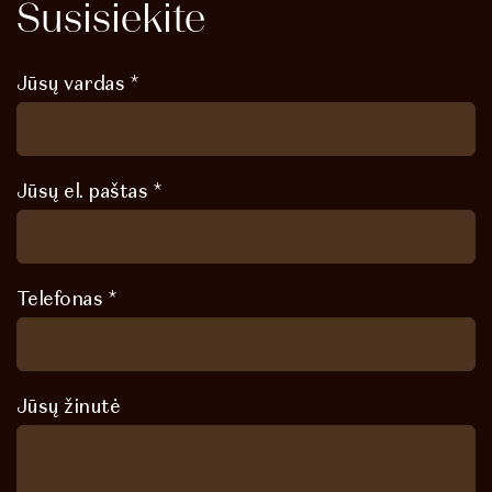
Susisiekite
Jūsų vardas *
Jūsų el. paštas *
Telefonas *
Jūsų žinutė