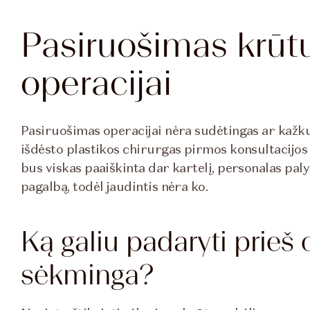
Pasiruošimas krūt
operacijai
Pasiruošimas operacijai nėra sudėtingas ar kažku
išdėsto plastikos chirurgas pirmos konsultacijos
bus viskas paaiškinta dar kartelį, personalas paly
pagalbą, todėl jaudintis nėra ko.
Ką galiu padaryti prieš 
sėkminga?