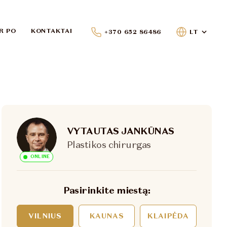
IR PO
KONTAKTAI
+370 652 86486
LT
VYTAUTAS JANKŪNAS
Plastikos chirurgas
ONLINE
Pasirinkite miestą:
VILNIUS
KAUNAS
KLAIPĖDA